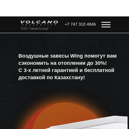
+7 747 310 4846
ТОО "Jamal Group"
Воздушные завесы Wing помогут вам
сэкономить на отоплении до 30%!
С 3-х летней гарантией и бесплатной
доставкой по Казахстану!