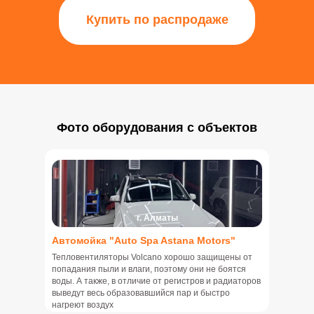
Купить по распродаже
Фото оборудования с объектов
г. Алматы
Автомойка "Auto Spa Astana Motors"
Тепловентиляторы Volcano хорошо защищены от
попадания пыли и влаги, поэтому они не боятся
воды. А также, в отличие от регистров и радиаторов
выведут весь образовавшийся пар и быстро
нагреют воздух