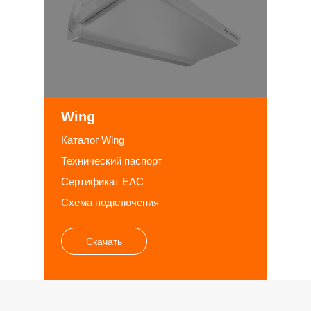
Wing
Каталог Wing
Технический паспорт
Сертификат EAC
Схема подключения
Скачать