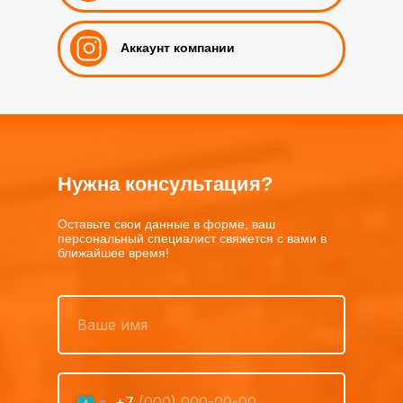
Аккаунт компании
Нужна консультация?
Оставьте свои данные в форме, ваш
персональный специалист свяжется с вами в
ближайшее время!
+7