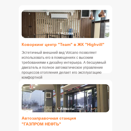
г. Астана
Коворкинг центр "Team" в ЖК "Highvill"
Эстетичный внешний вид Volcano позволяет
использовать его в помещениях с высоким
требованиями к дизайну интерьера. А бесшумный
двигатель и полное автоматическое управление
процессов отопления делает его эксплуатацию
комфортной
г. Алматы
Автозаправочная станция
"ГАЗПРОМ НЕФТЬ"