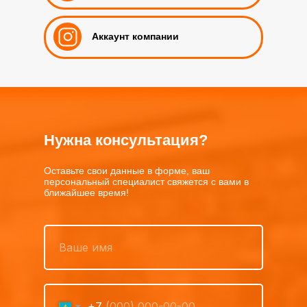
Аккаунт компании
Нужна консультация?
Оставьте свои данные в форме, ваш
персональный специалист свяжется с вами в
ближайшее время!
+7