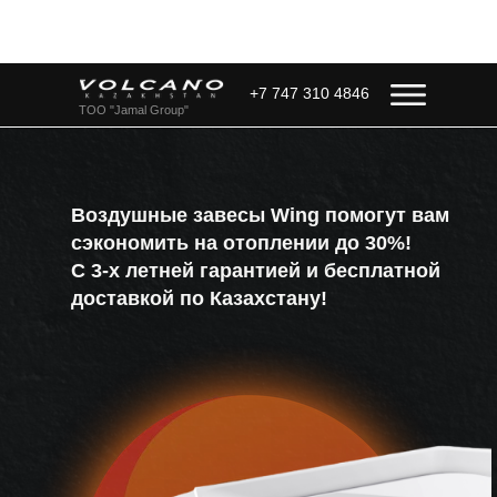
+7 747 310 4846
ТОО "Jamal Group"
Воздушные завесы Wing помогут вам
сэкономить на отоплении до 30%!
С 3-х летней гарантией и бесплатной
доставкой по Казахстану!