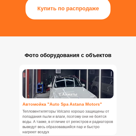
Купить по распродаже
Фото оборудования с объектов
г. Алматы
Автомойка "Auto Spa Astana Motors"
Тепловентиляторы Volcano хорошо защищены от
попадания пыли и влаги, поэтому они не боятся
воды. А также, в отличие от регистров и радиаторов
выведут весь образовавшийся пар и быстро
нагреют воздух