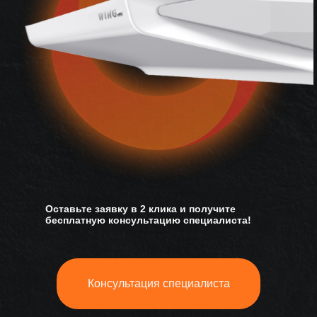
Оставьте заявку в 2 клика и получите
бесплатную консультацию специалиста!
Консультация специалиста