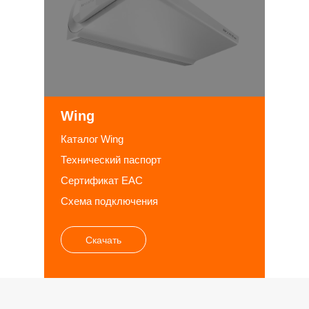
Wing
Каталог Wing
Технический паспорт
Сертификат EAC
Схема подключения
Скачать