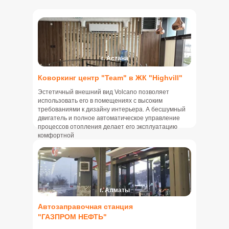
г. Астана
Коворкинг центр "Team" в ЖК "Highvill"
Эстетичный внешний вид Volcano позволяет
использовать его в помещениях с высоким
требованиями к дизайну интерьера. А бесшумный
двигатель и полное автоматическое управление
процессов отопления делает его эксплуатацию
комфортной
г. Алматы
Автозаправочная станция
"ГАЗПРОМ НЕФТЬ"