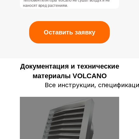
Тепловентиляторы Volcano не сушат воздух и не
наносят вред растениям.
Оставить заявку
Документация и технические
материалы VOLCANO
Все инструкции, спецификаци