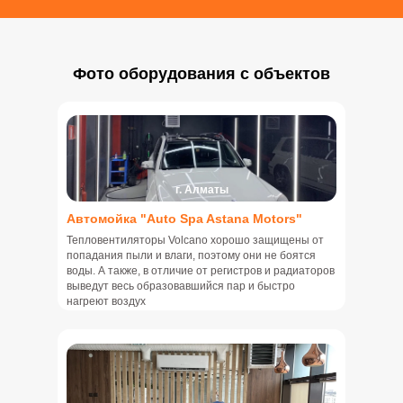
Фото оборудования с объектов
г. Алматы
Автомойка "Auto Spa Astana Motors"
Тепловентиляторы Volcano хорошо защищены от
попадания пыли и влаги, поэтому они не боятся
воды. А также, в отличие от регистров и радиаторов
выведут весь образовавшийся пар и быстро
нагреют воздух