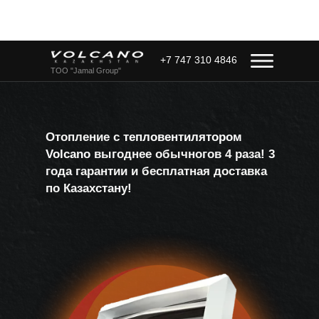
+7 747 310 4846
ТОО "Jamal Group"
Отопление с
тепловентилятором
Volcano
выгоднее обычногов 4 раза! 3
года гарантии и бесплатная доставка
по Казахстану!