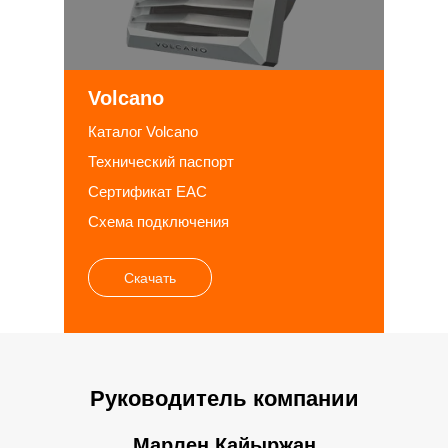
Volcano
Каталог Volcano
Технический паспорт
Сертификат EAC
Схема подключения
Скачать
Руководитель компании
Марлен Қайыржан