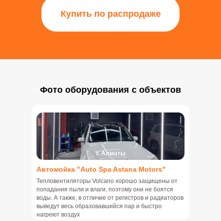
Купить по распродаже
Фото оборудования с объектов
г. Алматы
Автомойка "Auto Spa Astana Motors"
Тепловентиляторы Volcano хорошо защищены от
попадания пыли и влаги, поэтому они не боятся
воды. А также, в отличие от регистров и радиаторов
выведут весь образовавшийся пар и быстро
нагреют воздух