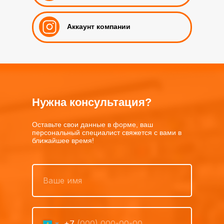
Аккаунт компании
Нужна консультация?
Оставьте свои данные в форме, ваш
персональный специалист свяжется с вами в
ближайшее время!
+7