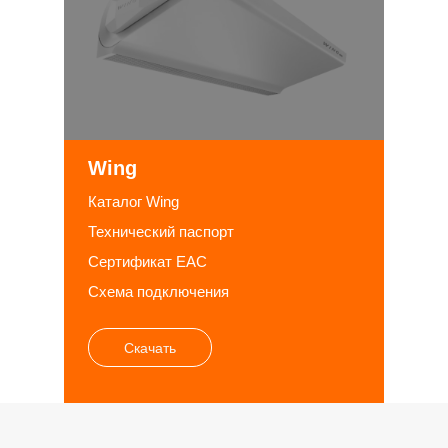
Wing
Каталог Wing
Технический паспорт
Сертификат EAC
Схема подключения
Скачать