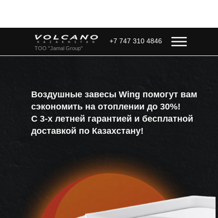
+7 747 310 4846
ТОО "Jamal Group"
Воздушные завесы Wing помогут вам
сэкономить на отоплении до 30%!
С 3-х летней гарантией и бесплатной
доставкой по Казахстану!