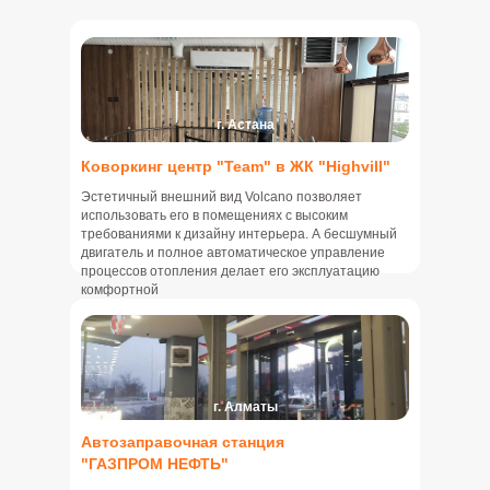
г. Астана
Коворкинг центр "Team" в ЖК "Highvill"
Эстетичный внешний вид Volcano позволяет
использовать его в помещениях с высоким
требованиями к дизайну интерьера. А бесшумный
двигатель и полное автоматическое управление
процессов отопления делает его эксплуатацию
комфортной
г. Алматы
Автозаправочная станция
"ГАЗПРОМ НЕФТЬ"