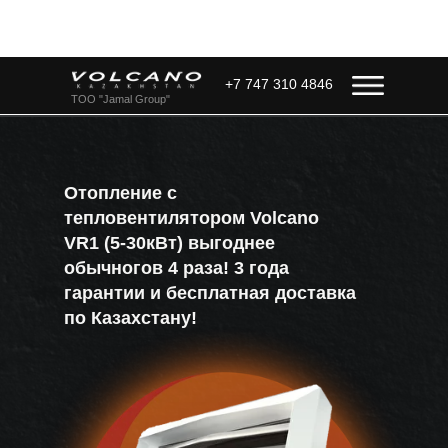
+7 747 310 4846
ТОО "Jamal Group"
Отопление с
тепловентилятором Volcano
VR1 (5-30кВт) выгоднее
обычногов 4 раза! 3 года
гарантии и бесплатная доставка
по Казахстану!