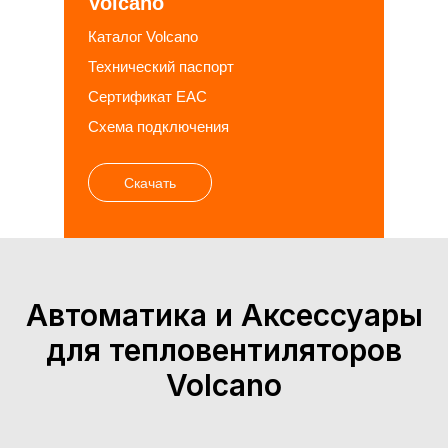
Volcano
Каталог Volcano
Технический паспорт
Сертификат EAC
Схема подключения
Скачать
Автоматика и Аксессуары
для тепловентиляторов
Volcano