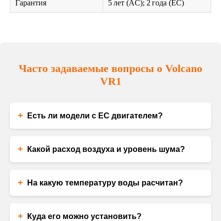
Гарантия
5 лет (AC); 2 года (EC)
Часто задаваемые вопросы о Volcano
VR1
+
Есть ли модели с EC двигателем?
+
Какой расход воздуха и уровень шума?
+
На какую температуру воды расчитан?
+
Куда его можно установить?