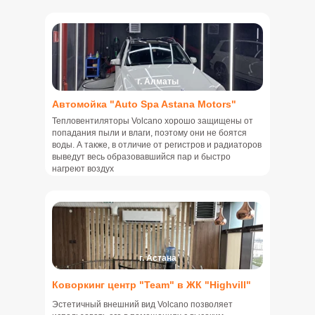
г. Алматы
Автомойка "Auto Spa Astana Motors"
Тепловентиляторы Volcano хорошо защищены от
попадания пыли и влаги, поэтому они не боятся
воды. А также, в отличие от регистров и радиаторов
выведут весь образовавшийся пар и быстро
нагреют воздух
г. Астана
Коворкинг центр "Team" в ЖК "Highvill"
Эстетичный внешний вид Volcano позволяет