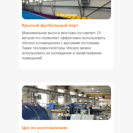
г. Каскелен
Крытый футбольный корт
Максимальная высота монтажа составляет 15
метров что позволяет эффективно использовать
Volcano в помещениях с высокими потолками.
Также тепловентиляторы Volcano можно
использовать на охлаждение и проветривание
помещений.
г. Алматы
Цех по изготовлению