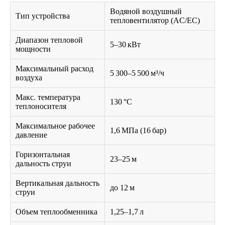
Водяной воздушный
Тип устройства
тепловентилятор (AC/EC)
Диапазон тепловой
5–30 кВт
мощности
Максимальный расход
5 300–5 500 м³/ч
воздуха
Макс. температура
130 °C
теплоносителя
Максимальное рабочее
1,6 МПа (16 бар)
давление
Горизонтальная
23–25 м
дальность струи
Вертикальная дальность
до 12 м
струи
Объем теплообменника
1,25–1,7 л