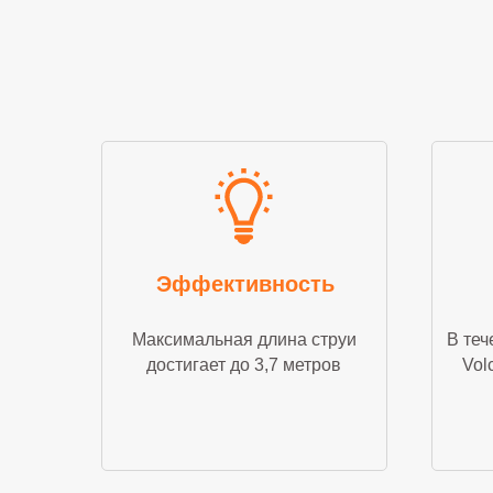
Эффективность
Максимальная длина струи
В теч
достигает до 3,7 метров
Vol