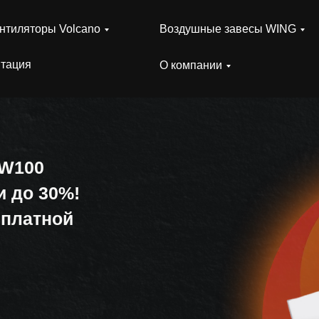
нтиляторы Volcano
Воздушные завесы WING
тация
О компании
 W100
и до 30%!
сплатной