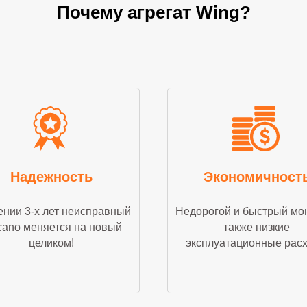
Почему агрегат Wing?
Надежность
Экономичност
ении 3-х лет неисправный
Недорогой и быстрый мо
cano меняется на новый
также низкие
целиком!
эксплуатационные рас