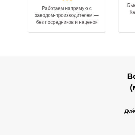
Быс
Работаем напрямую с
Ка
заводом-производителем —
без посредников и наценок
В
(
Дей