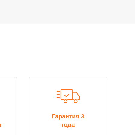
Гарантия 3
и
года