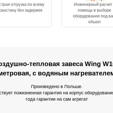
трая отгрузка по всему
Инженерный расчет 
захстану без задержек
помощь в выборе
оборудования под в
объект
Скачать каталог
оздушно-тепловая завеса Wing W1
метровая, с водяным нагревателе
Произведено в Польше.
ствует пожизненная гарантия на корпус оборудовани
года гарантии на сам агрегат