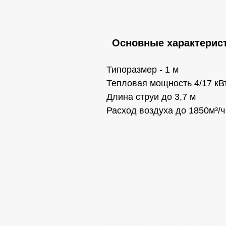
Основные характерист
Типоразмер - 1 м
Тепловая мощность 4/17 кВ
Длина струи до 3,7 м
Расход воздуха до 1850м³/ч