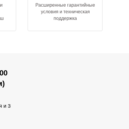
и
Расширенные гарантийные
условия и техническая
аш
поддержка
00
м)
я и 3