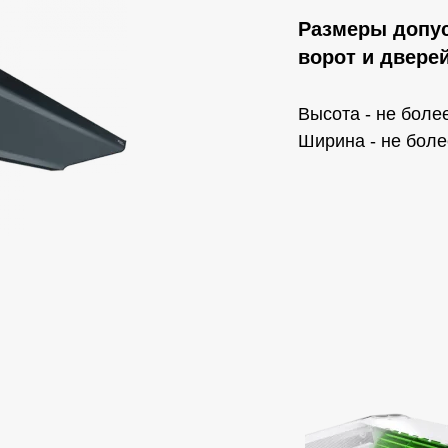
Размеры допу
ворот и двере
Высота - не более
Ширина - не боле