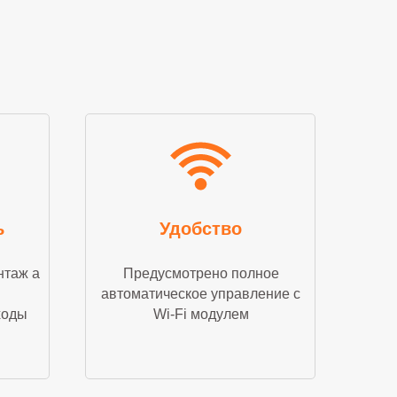
ь
Удобство
нтаж а
Предусмотрено полное
автоматическое управление с
ходы
Wi-Fi модулем