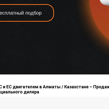
есплатный подбор
С и ЕС двигателем в Алматы / Казахстане – Прода
ициального дилера