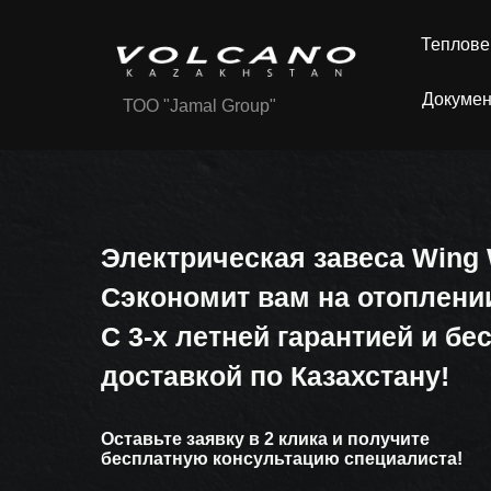
Теплове
Докумен
ТОО "Jamal Group"
+7 747 310 4846
Электрическая завеса Wing
Сэкономит вам на отоплени
С 3-х летней гарантией и бе
доставкой по Казахстану!
Оставьте заявку в 2 клика и получите
бесплатную консультацию специалиста!