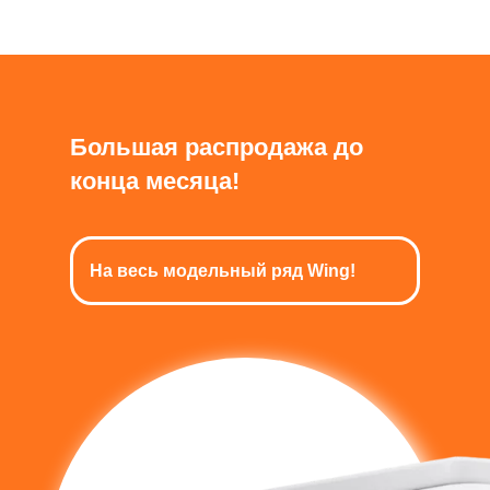
Большая распродажа до
конца месяца!
На весь модельный ряд Wing!