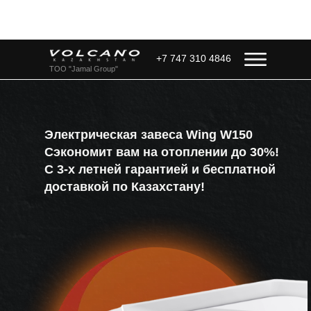
+7 747 310 4846
ТОО "Jamal Group"
Электрическая завеса Wing W150
Сэкономит вам на отоплении до 30%!
С 3-х летней гарантией и бесплатной
доставкой по Казахстану!